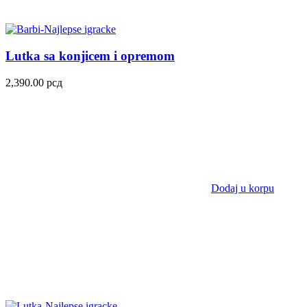
Lutka sa konjicem i opremom
2,390.00
рсд
Dodaj u korpu