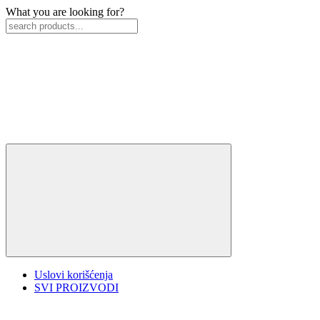
What you are looking for?
Uslovi korišćenja
SVI PROIZVODI