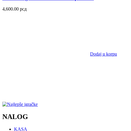
4,600.00
рсд
Dodaj u korpu
NALOG
KASA