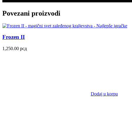
Povezani proizvodi
Frozen II
1,250.00
рсд
Dodaj u korpu