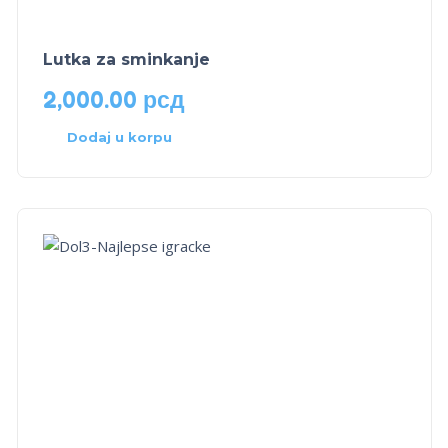
Lutka za sminkanje
2,000.00
рсд
Dodaj u korpu