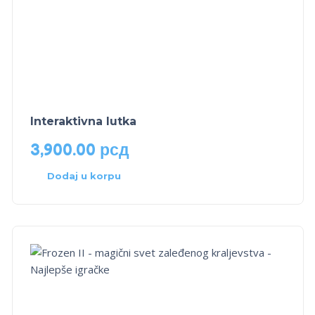
Interaktivna lutka
3,900.00
рсд
Dodaj u korpu