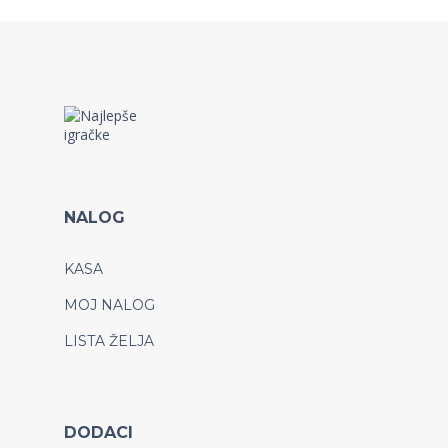
NALOG
KASA
MOJ NALOG
LISTA ŽELJA
DODACI