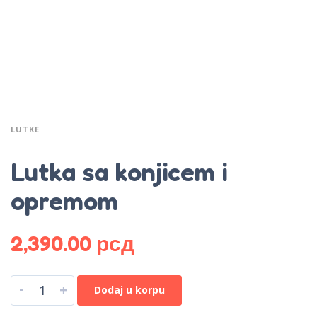
LUTKE
Lutka sa konjicem i
opremom
2,390.00
рсд
-
+
Dodaj u korpu