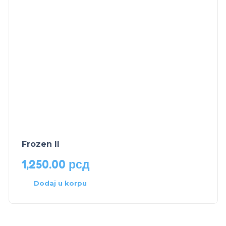
Frozen II
1,250.00
рсд
Dodaj u korpu