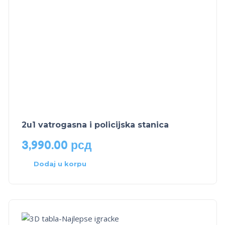
2u1 vatrogasna i policijska stanica
3,990.00
рсд
Dodaj u korpu