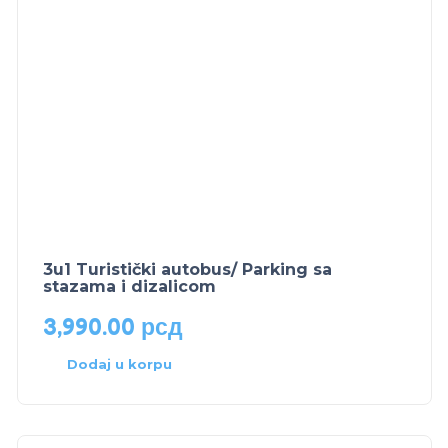
3u1 Turistički autobus/ Parking sa
stazama i dizalicom
3,990.00
рсд
Dodaj u korpu