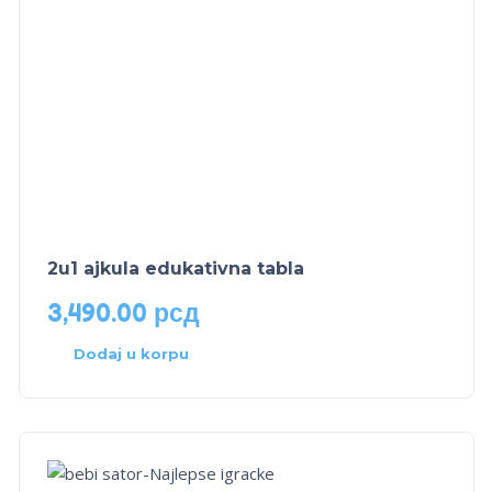
2u1 ajkula edukativna tabla
3,490.00
рсд
Dodaj u korpu