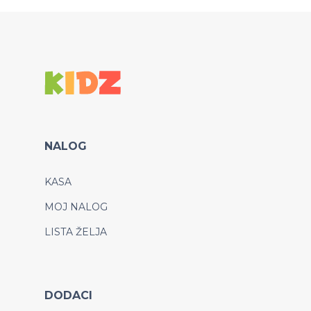
NALOG
KASA
MOJ NALOG
LISTA ŽELJA
DODACI