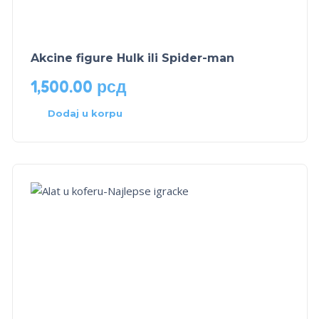
Akcine figure Hulk ili Spider-man
1,500.00
рсд
Dodaj u korpu