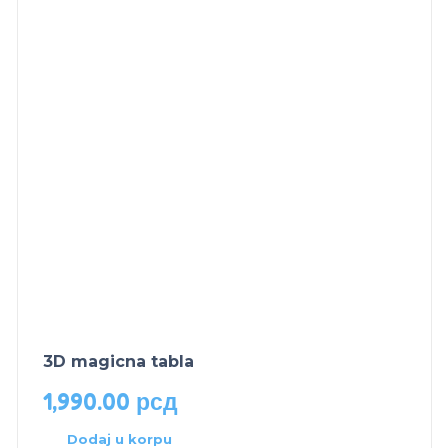
3D magicna tabla
1,990.00
рсд
Dodaj u korpu