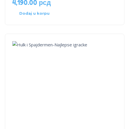
4,190.00
рсд
Dodaj u korpu