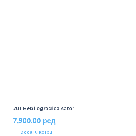
2u1 Bebi ogradica sator
7,900.00
рсд
Dodaj u korpu