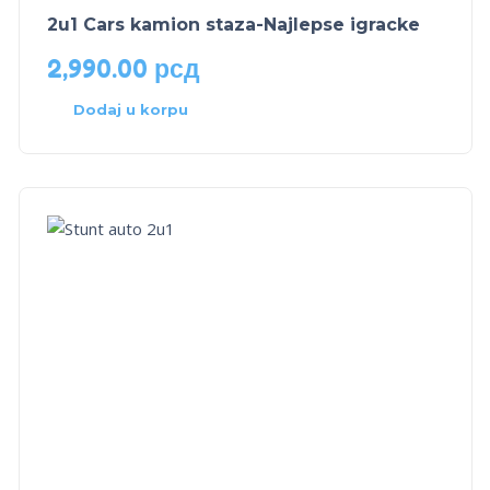
2u1 Cars kamion staza-Najlepse igracke
2,990.00
рсд
Dodaj u korpu