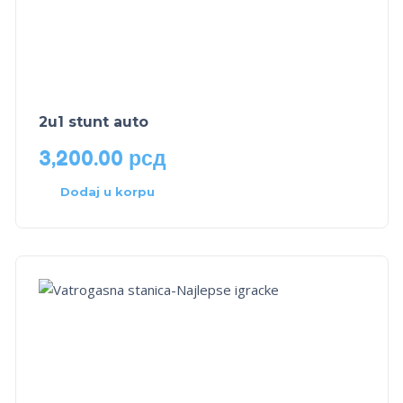
2u1 stunt auto
3,200.00
рсд
Dodaj u korpu