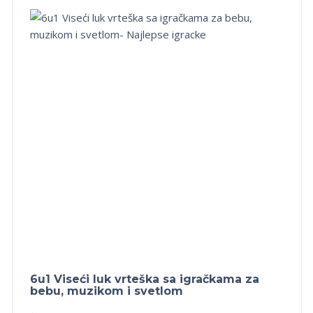
6u1 Viseći luk vrteška sa igračkama za
bebu, muzikom i svetlom