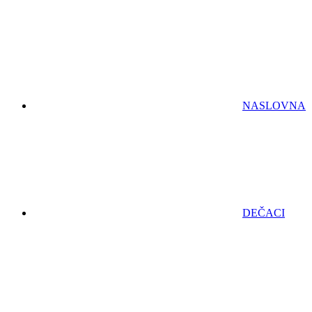
NASLOVNA
DEČACI