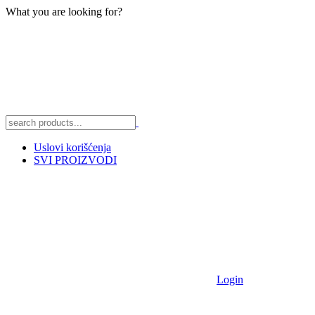
What you are looking for?
Uslovi korišćenja
SVI PROIZVODI
Login