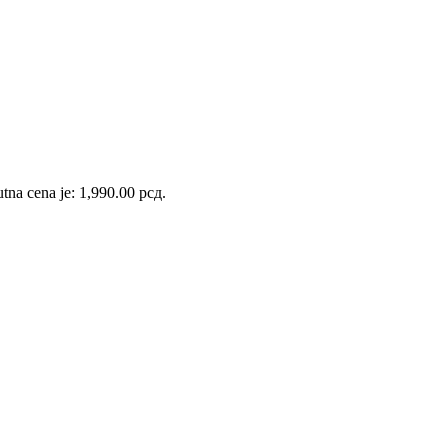
tna cena je: 1,990.00 рсд.