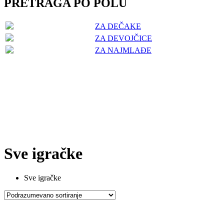
PRETRAGA PO POLU
ZA DEČAKE
ZA DEVOJČICE
ZA NAJMLAĐE
Sve igračke
Sve igračke