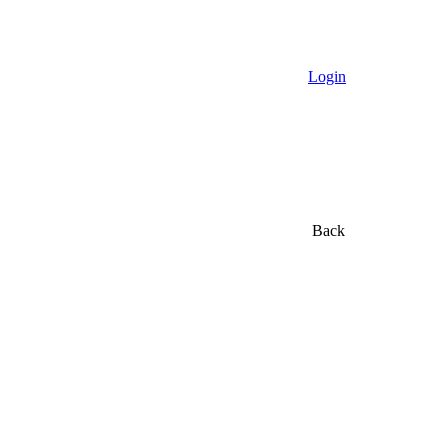
Login
Back