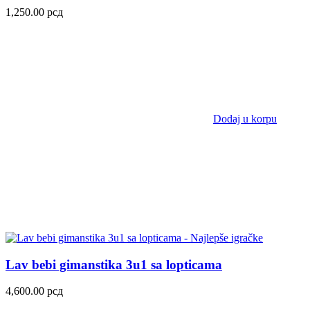
1,250.00
рсд
Dodaj u korpu
Lav bebi gimanstika 3u1 sa lopticama
4,600.00
рсд