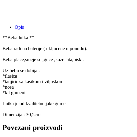
Opis
**Beba lutka **
Beba radi na baterije ( ukljucene u ponudu).
Beba place,smeje se ,guce ,kaze tata,piski.
Uz bebu se dobija :
*flasica
*tanjiric sa kasikom i viljuskom
*nosa
*kit gumeni.
Lutka je od kvalitetne jake gume.
Dimenzija : 30,5cm.
Povezani proizvodi