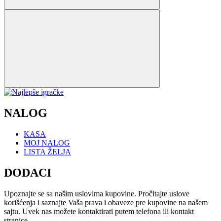
NALOG
KASA
MOJ NALOG
LISTA ŽELJA
DODACI
Upoznajte se sa našim uslovima kupovine. Pročitajte uslove
korišćenja i saznajte Vaša prava i obaveze pre kupovine na našem
sajtu. Uvek nas možete kontaktirati putem telefona ili kontakt
stranice.