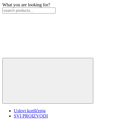
What you are looking for?
Uslovi korišćenja
SVI PROIZVODI