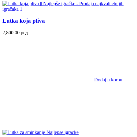
Lutka koja pliva
2,800.00
рсд
Dodaj u korpu