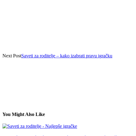
Next Post
Saveti za roditelje – kako izabrati pravu igračku
You Might Also Like