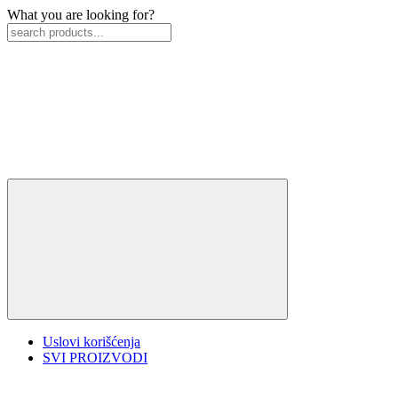
What you are looking for?
Uslovi korišćenja
SVI PROIZVODI