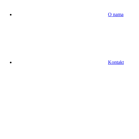
O nama
Kontakt