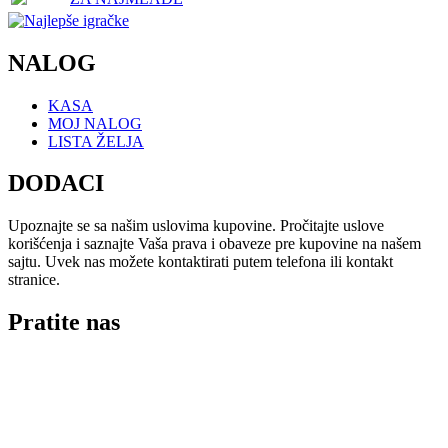
NALOG
KASA
MOJ NALOG
LISTA ŽELJA
DODACI
Upoznajte se sa našim uslovima kupovine. Pročitajte uslove
korišćenja i saznajte Vaša prava i obaveze pre kupovine na našem
sajtu. Uvek nas možete kontaktirati putem telefona ili kontakt
stranice.
Pratite nas