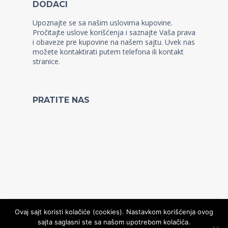
DODACI
Upoznajte se sa našim uslovima kupovine.
Pročitajte uslove korišćenja i saznajte Vaša prava
i obaveze pre kupovine na našem sajtu. Uvek nas
možete kontaktirati putem telefona ili kontakt
stranice.
PRATITE NAS
Ovaj sajt koristi kolačiće (cookies). Nastavkom korišćenja ovog
sajta saglasni ste sa našom upotrebom kolačića.