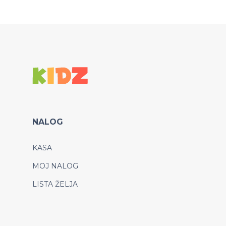
NALOG
KASA
MOJ NALOG
LISTA ŽELJA