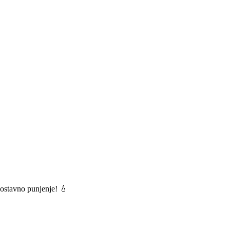
nostavno punjenje! 💧