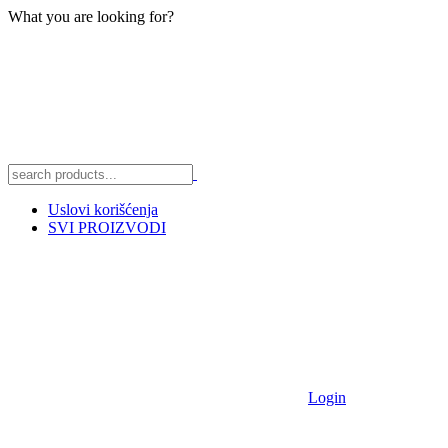
What you are looking for?
Uslovi korišćenja
SVI PROIZVODI
Login