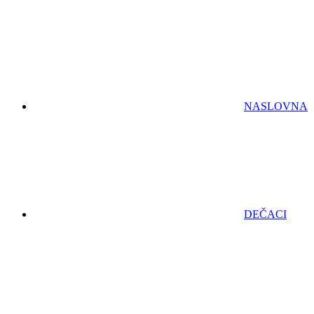
NASLOVNA
DEČACI