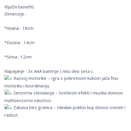
Ključni benefiti:
Dimenzije :
*Visiina : 18cm
*Duzina : 14cm
*Sirina : 12cm
Napajanje : 3x AAA baterije ( nisu deo seta ).
Razvoj motorike – Igra s pokretnom kokom jača finu
motoriku i koordinaciju.
Senzorna stimulacija – Svetlosni efekti i muzika donose
multisenzorno iskustvo.
Zabava bez granica – Idealan poklon koji donosi osmeh i
radost.