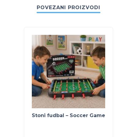
POVEZANI PROIZVODI
Stoni fudbal – Soccer Game
Vibrir