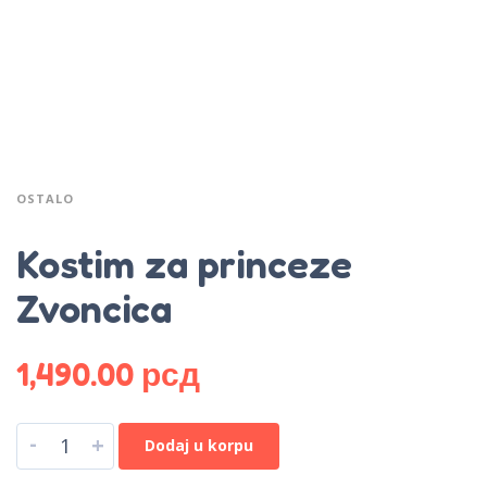
OSTALO
Kostim za princeze
Zvoncica
1,490.00
рсд
-
+
Dodaj u korpu