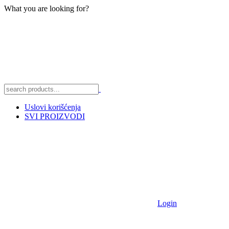
What you are looking for?
Uslovi korišćenja
SVI PROIZVODI
Login