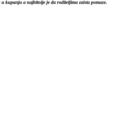
 u kupanju a najbitnije je da roditeljima zaista pomaze.