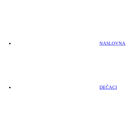
NASLOVNA
DEČACI