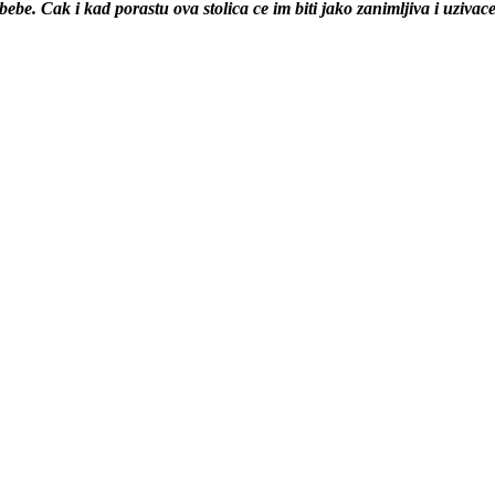
be. Cak i kad porastu ova stolica ce im biti jako zanimljiva i uzivace