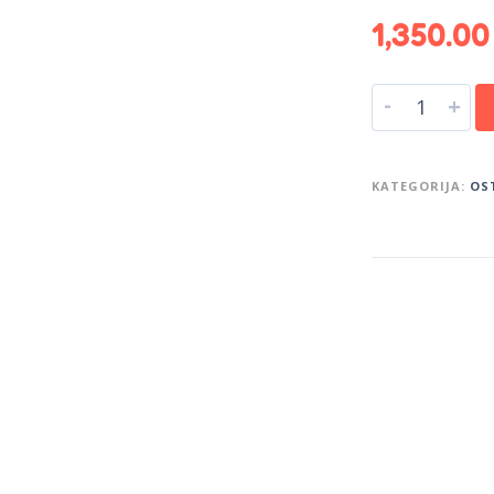
1,350.0
-
+
KATEGORIJA:
OS