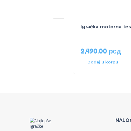
Igračka motorna tes
2,490.00
рсд
Dodaj u korpu
NALO