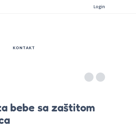
Login
KONTAKT
za bebe sa zaštitom
ca