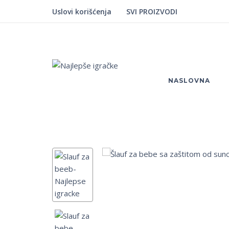
Uslovi korišćenja
SVI PROIZVODI
NASLOVNA