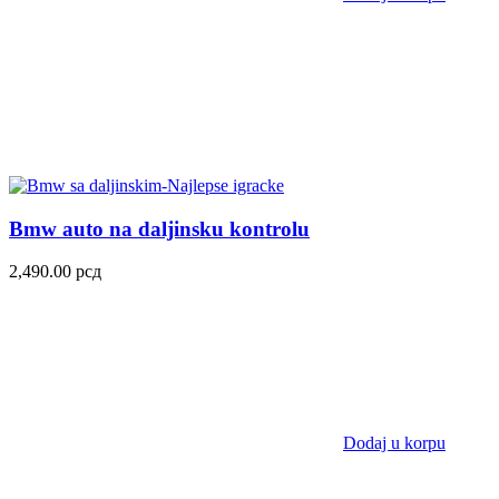
Bmw auto na daljinsku kontrolu
2,490.00
рсд
Dodaj u korpu