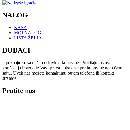
NALOG
KASA
MOJ NALOG
LISTA ŽELJA
DODACI
Upoznajte se sa našim uslovima kupovine. Pročitajte uslove
korišćenja i saznajte Vaša prava i obaveze pre kupovine na našem
sajtu. Uvek nas možete kontaktirati putem telefona ili kontakt
stranice.
Pratite nas