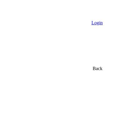
Login
Back