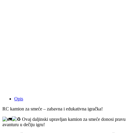
Opis
RC kamion za smeće – zabavna i edukativna igračka!
Ovaj daljinski upravljan kamion za smeće donosi pravu
avanturu u dečiju igru!