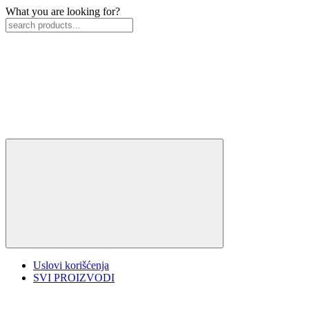
What you are looking for?
Uslovi korišćenja
SVI PROIZVODI