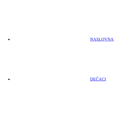
NASLOVNA
DEČACI