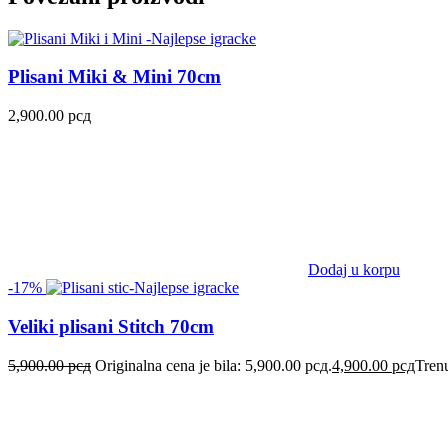
Plisani Miki & Mini 70cm
2,900.00
рсд
Dodaj u korpu
-17%
Veliki plisani Stitch 70cm
5,900.00
рсд
Originalna cena je bila: 5,900.00 рсд.
4,900.00
рсд
Trenu