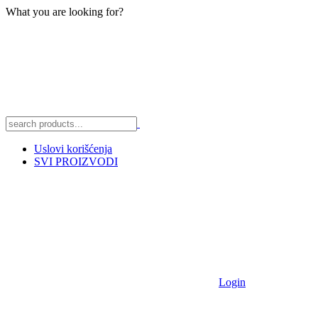
What you are looking for?
Uslovi korišćenja
SVI PROIZVODI
Login