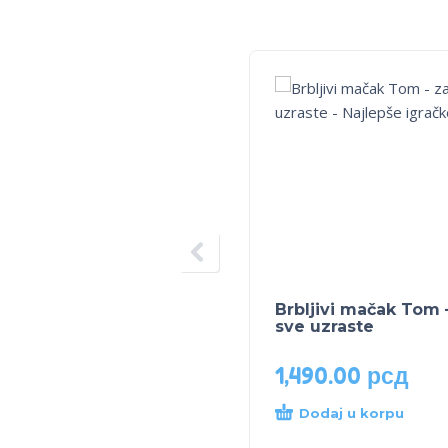
Brbljivi mačak Tom 
sve uzraste
1,490.00
рсд
Dodaj u korpu