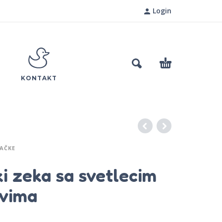
Login
KONTAKT
AČKE
i zeka sa svetlecim
evima