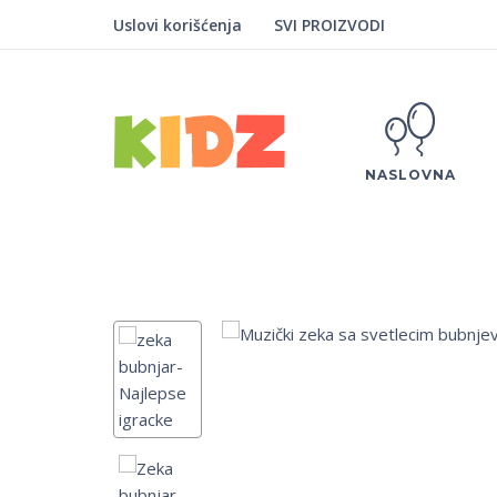
Uslovi korišćenja
SVI PROIZVODI
NASLOVNA