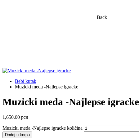
Back
Bebi kutak
Muzicki meda -Najlepse igracke
Muzicki meda -Najlepse igracke
1,650.00
рсд
Muzicki meda -Najlepse igracke količina
Dodaj u korpu