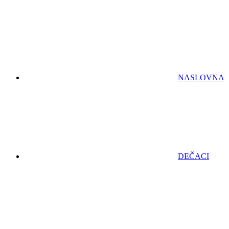
NASLOVNA
DEČACI