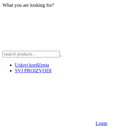
What you are looking for?
Uslovi korišćenja
SVI PROIZVODI
Login