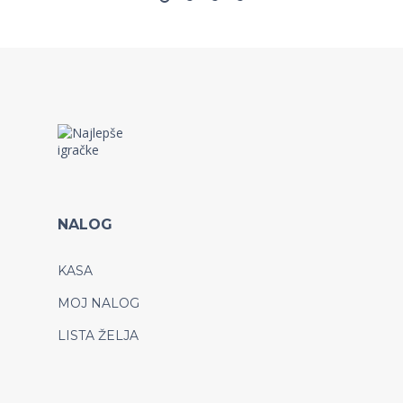
NALOG
KASA
MOJ NALOG
LISTA ŽELJA