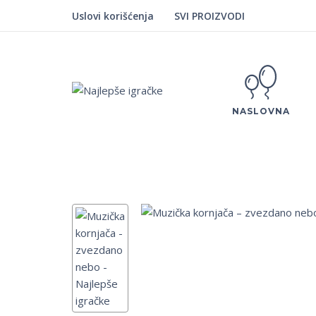
Uslovi korišćenja
SVI PROIZVODI
NASLOVNA