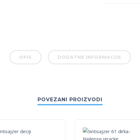
OPIS
DODATNE INFORMACIJE
POVEZANI PROIZVODI