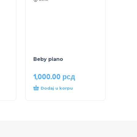
Beby piano
1,000.00
рсд
Dodaj u korpu