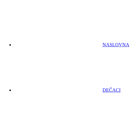
NASLOVNA
DEČACI