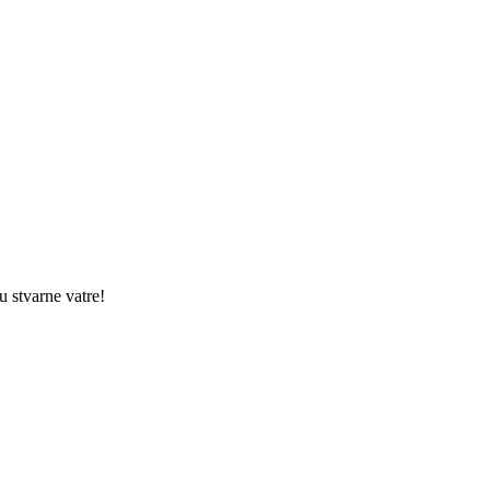
u stvarne vatre!