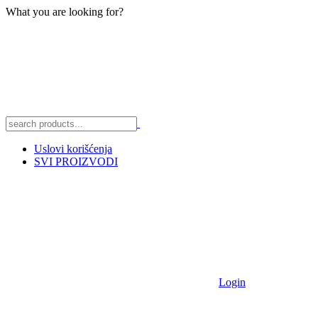
What you are looking for?
Uslovi korišćenja
SVI PROIZVODI
Login