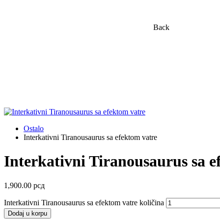
Back
Ostalo
Interkativni Tiranousaurus sa efektom vatre
Interkativni Tiranousaurus sa e
1,900.00
рсд
Interkativni Tiranousaurus sa efektom vatre količina
Dodaj u korpu