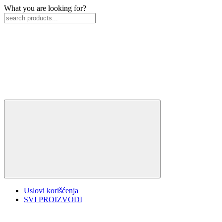
What you are looking for?
Uslovi korišćenja
SVI PROIZVODI