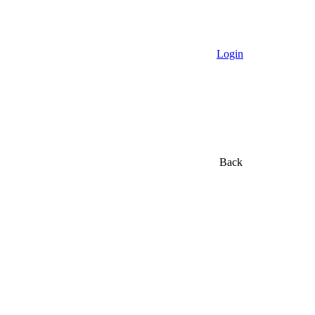
Login
Back