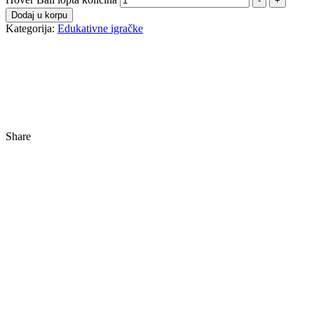
-
+
Dodaj u korpu
Kategorija:
Edukativne igračke
Share