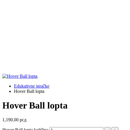
Edukativne igračke
Hover Ball lopta
Hover Ball lopta
1,190.00
рсд
Hover Ball lopta količina