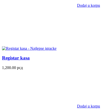
Dodaj u korpu
Registar kasa
1,200.00
рсд
Dodaj u korpu