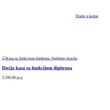
Dodaj u korpu
Decija kasa sa funkcijom digitrona
2,190.00
рсд