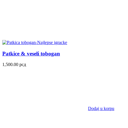
Patkice & veseli tobogan
1,500.00
рсд
Dodaj u korpu