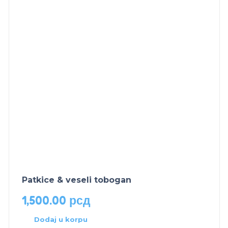
Patkice & veseli tobogan
1,500.00
рсд
Dodaj u korpu