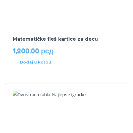
Matematičke fleš kartice za decu
1,200.00
рсд
Dodaj u korpu