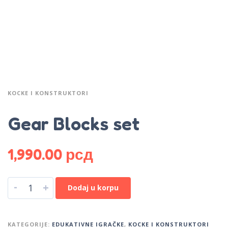
KOCKE I KONSTRUKTORI
Gear Blocks set
1,990.00
рсд
-
+
Dodaj u korpu
KATEGORIJE:
EDUKATIVNE IGRAČKE
,
KOCKE I KONSTRUKTORI