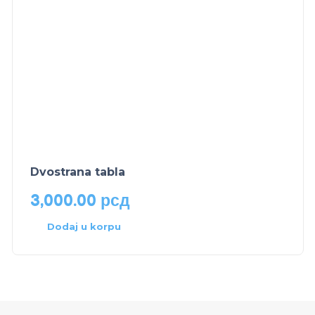
Dvostrana tabla
3,000.00
рсд
Dodaj u korpu