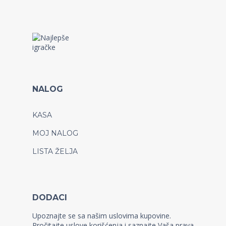
NALOG
KASA
MOJ NALOG
LISTA ŽELJA
DODACI
Upoznajte se sa našim uslovima kupovine.
Pročitajte uslove korišćenja i saznajte Vaša prava