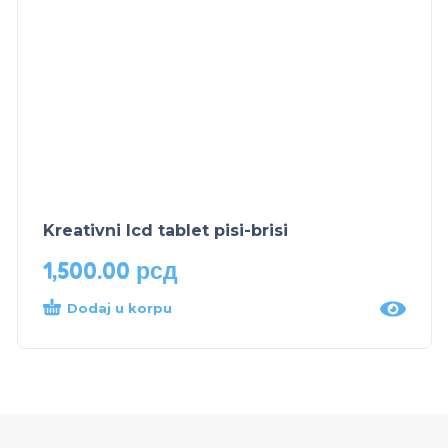
Kreativni lcd tablet pisi-brisi
1,500.00
рсд
Dodaj u korpu