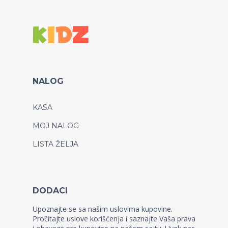
NALOG
KASA
MOJ NALOG
LISTA ŽELJA
DODACI
Upoznajte se sa našim uslovima kupovine.
Pročitajte uslove korišćenja i saznajte Vaša prava