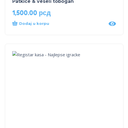
Patkice & veseli tobogan
1,500.00
рсд
Dodaj u korpu