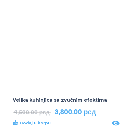
Velika kuhinjica sa zvučnim efektima
3,800.00
рсд
4,500.00
рсд
Dodaj u korpu