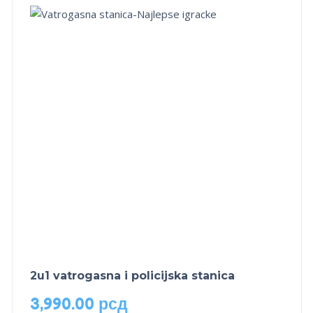
2u1 vatrogasna i policijska stanica
3,990.00
рсд