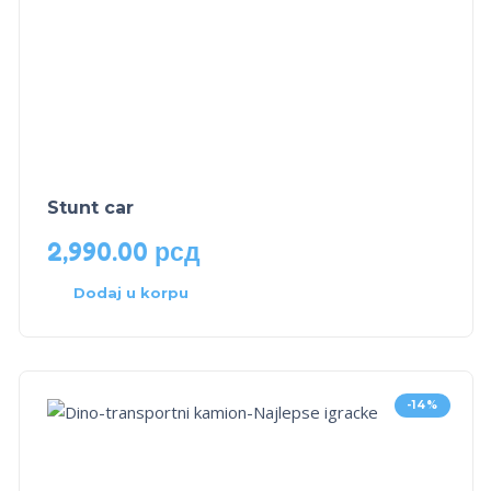
Stunt car
2,990.00
рсд
Dodaj u korpu
-14%