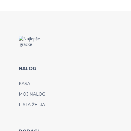
NALOG
KASA
MOJ NALOG
LISTA ŽELJA