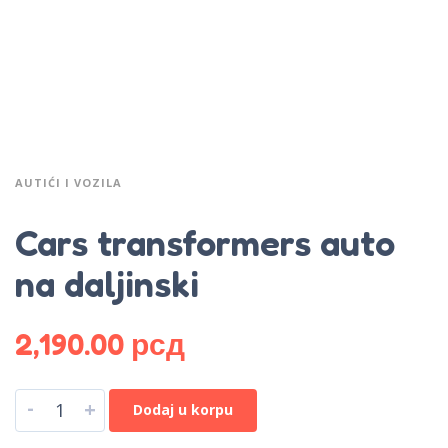
AUTIĆI I VOZILA
Cars transformers auto
na daljinski
2,190.00
рсд
-
+
Dodaj u korpu