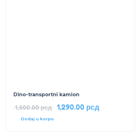
Dino-transportni kamion
1,290.00
рсд
1,500.00
рсд
Dodaj u korpu