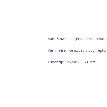
Auto Bmw sa daljinskom kontrolom.
Vasi malisani ce uzivati u ovoj replic
Dimenzije : 26,5×10,5 x10cm