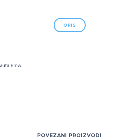
OPIS
i auta Bmw.
POVEZANI PROIZVODI