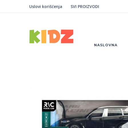
Uslovi korišćenja
SVI PROIZVODI
NASLOVNA