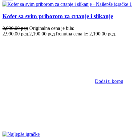
Kofer sa svim priborom za crtanje i slikanje
2,990.00
рсд
Originalna cena je bila:
2,990.00 рсд.
2,190.00
рсд
Trenutna cena je: 2,190.00 рсд.
Dodaj u korpu