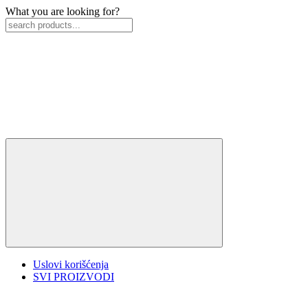
What you are looking for?
Uslovi korišćenja
SVI PROIZVODI