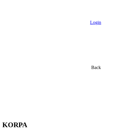
Login
Back
KORPA