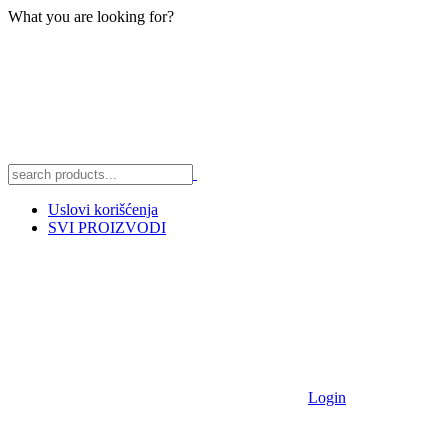
What you are looking for?
Uslovi korišćenja
SVI PROIZVODI
Login