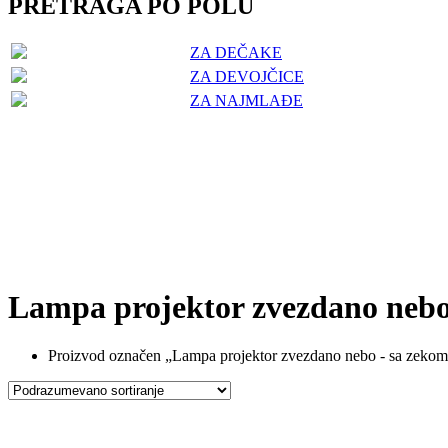
PRETRAGA PO POLU
ZA DEČAKE
ZA DEVOJČICE
ZA NAJMLAĐE
Lampa projektor zvezdano nebo
Proizvod označen „Lampa projektor zvezdano nebo - sa zeko