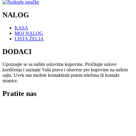
NALOG
KASA
MOJ NALOG
LISTA ŽELJA
DODACI
Upoznajte se sa našim uslovima kupovine. Pročitajte uslove
korišćenja i saznajte Vaša prava i obaveze pre kupovine na našem
sajtu. Uvek nas možete kontaktirati putem telefona ili kontakt
stranice.
Pratite nas