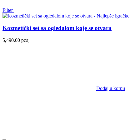
Filter
Kozmetički set sa ogledalom koje se otvara
5,490.00
рсд
Dodaj u korpu