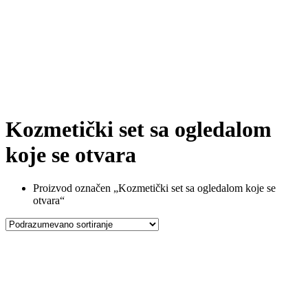
Kozmetički set sa ogledalom
koje se otvara
Proizvod označen „Kozmetički set sa ogledalom koje se
otvara“