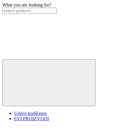
What you are looking for?
Uslovi korišćenja
SVI PROIZVODI