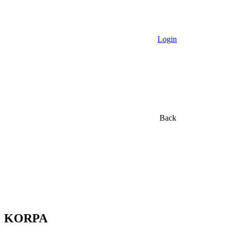
Login
Back
KORPA