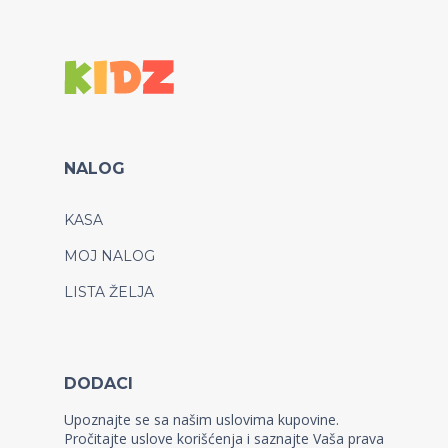
NALOG
KASA
MOJ NALOG
LISTA ŽELJA
DODACI
Upoznajte se sa našim uslovima kupovine.
Pročitajte uslove korišćenja i saznajte Vaša prava