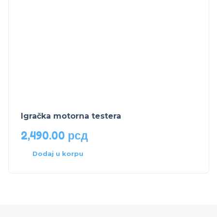
Igračka motorna testera
2,490.00
рсд
Dodaj u korpu