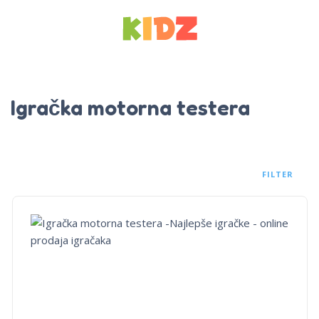
Igračka motorna testera
FILTER