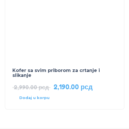
Kofer sa svim priborom za crtanje i
slikanje
2,190.00
рсд
2,990.00
рсд
Dodaj u korpu