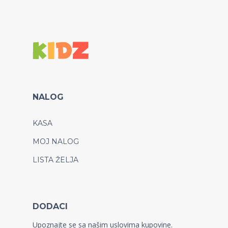
NALOG
KASA
MOJ NALOG
LISTA ŽELJA
DODACI
Upoznajte se sa našim uslovima kupovine.