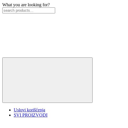
What you are looking for?
Uslovi korišćenja
SVI PROIZVODI