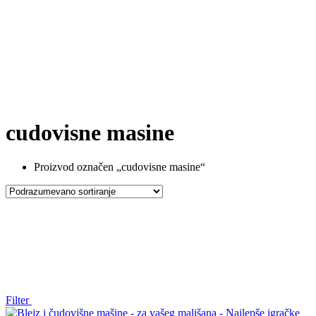
cudovisne masine
Proizvod označen „cudovisne masine“
Filter