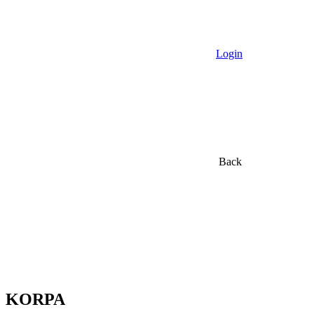
Login
Back
KORPA