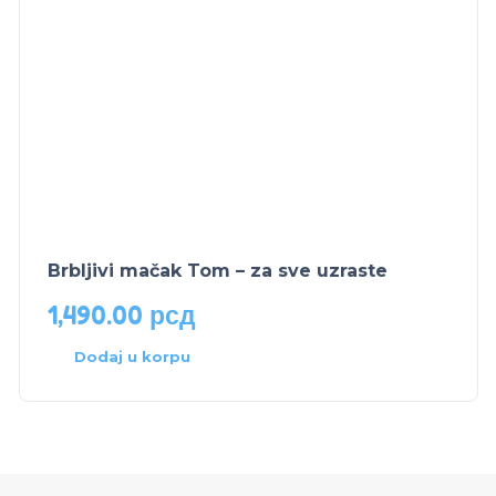
Brbljivi mačak Tom – za sve uzraste
1,490.00
рсд
Dodaj u korpu