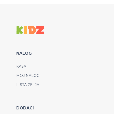
NALOG
KASA
MOJ NALOG
LISTA ŽELJA
DODACI