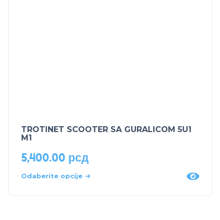
TROTINET SCOOTER SA GURALICOM 5U1
M1
5,400.00
рсд
Odaberite opcije